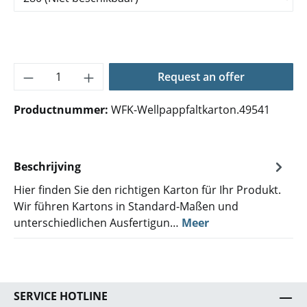
Producthoeveelheid: Voer de gewenste hoe
Request an offer
Productnummer:
WFK-Wellpappfaltkarton.49541
Beschrijving
Hier finden Sie den richtigen Karton für Ihr Produkt.
Wir führen Kartons in Standard-Maßen und
unterschiedlichen Ausfertigun…
Meer
SERVICE HOTLINE