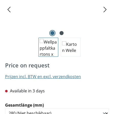
Price on request
Prijzen incl. BTW en excl. verzendkosten
Available in 3 days
Selecteer
Gesamtlänge (mm)