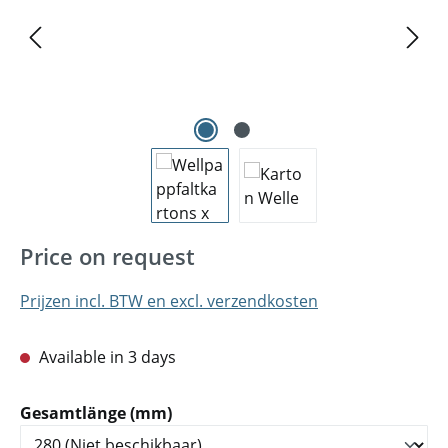
Price on request
Prijzen incl. BTW en excl. verzendkosten
Available in 3 days
Selecteer
Gesamtlänge (mm)