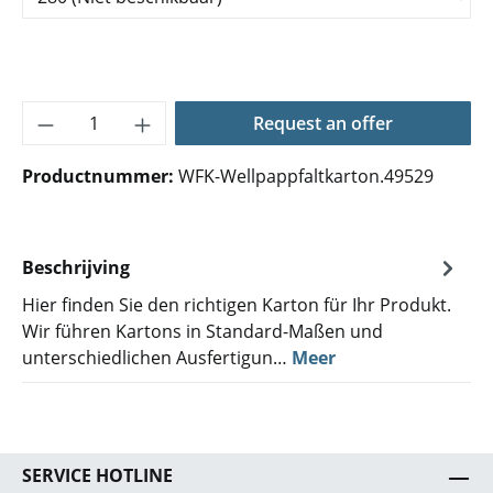
Producthoeveelheid: Voer de gewenste hoe
Request an offer
Productnummer:
WFK-Wellpappfaltkarton.49529
Beschrijving
Hier finden Sie den richtigen Karton für Ihr Produkt.
Wir führen Kartons in Standard-Maßen und
unterschiedlichen Ausfertigun…
Meer
SERVICE HOTLINE