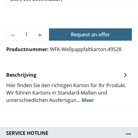
Producthoeveelheid: Voer de gewenste hoe
Request an offer
Productnummer:
WFK-Wellpappfaltkarton.49528
Beschrijving
Hier finden Sie den richtigen Karton für Ihr Produkt.
Wir führen Kartons in Standard-Maßen und
unterschiedlichen Ausfertigun…
Meer
SERVICE HOTLINE