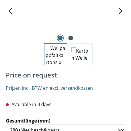
Price on request
Prijzen incl. BTW en excl. verzendkosten
Available in 3 days
Selecteer
Gesamtlänge (mm)