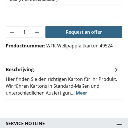
Producthoeveelheid: Voer de gewenste hoe
Request an offer
Productnummer:
WFK-Wellpappfaltkarton.49524
Beschrijving
Hier finden Sie den richtigen Karton für Ihr Produkt.
Wir führen Kartons in Standard-Maßen und
unterschiedlichen Ausfertigun…
Meer
SERVICE HOTLINE