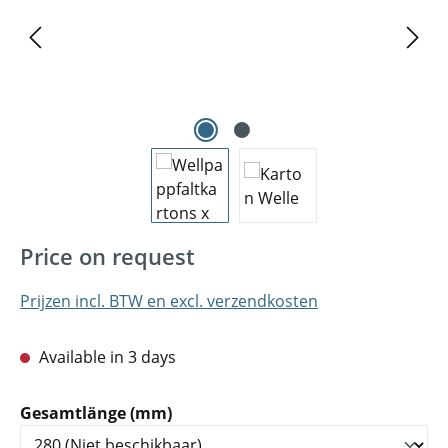
Price on request
Prijzen incl. BTW en excl. verzendkosten
Available in 3 days
Selecteer
Gesamtlänge (mm)