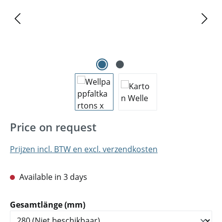
Price on request
Prijzen incl. BTW en excl. verzendkosten
Available in 3 days
Selecteer
Gesamtlänge (mm)