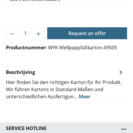
Producthoeveelheid: Voer de gewenste hoe
Request an offer
Productnummer:
WFK-Wellpappfaltkarton.49505
Beschrijving
Hier finden Sie den richtigen Karton für Ihr Produkt.
Wir führen Kartons in Standard-Maßen und
unterschiedlichen Ausfertigun…
Meer
SERVICE HOTLINE