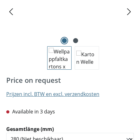
Price on request
Prijzen incl. BTW en excl. verzendkosten
Available in 3 days
Selecteer
Gesamtlänge (mm)