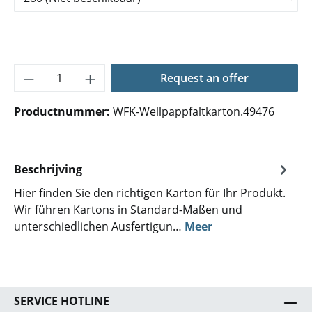
Producthoeveelheid: Voer de gewenste hoe
Request an offer
Productnummer:
WFK-Wellpappfaltkarton.49476
Beschrijving
Hier finden Sie den richtigen Karton für Ihr Produkt.
Wir führen Kartons in Standard-Maßen und
unterschiedlichen Ausfertigun…
Meer
SERVICE HOTLINE