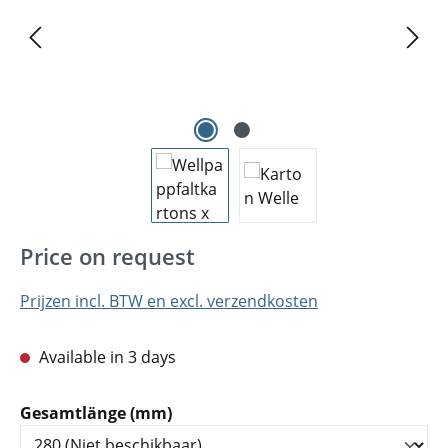
Price on request
Prijzen incl. BTW en excl. verzendkosten
Available in 3 days
Selecteer
Gesamtlänge (mm)