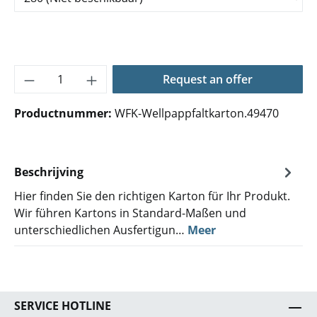
Producthoeveelheid: Voer de gewenste hoe
Request an offer
Productnummer:
WFK-Wellpappfaltkarton.49470
Beschrijving
Hier finden Sie den richtigen Karton für Ihr Produkt.
Wir führen Kartons in Standard-Maßen und
unterschiedlichen Ausfertigun…
Meer
SERVICE HOTLINE