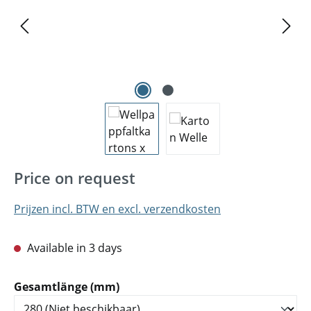
Price on request
Prijzen incl. BTW en excl. verzendkosten
Available in 3 days
Selecteer
Gesamtlänge (mm)