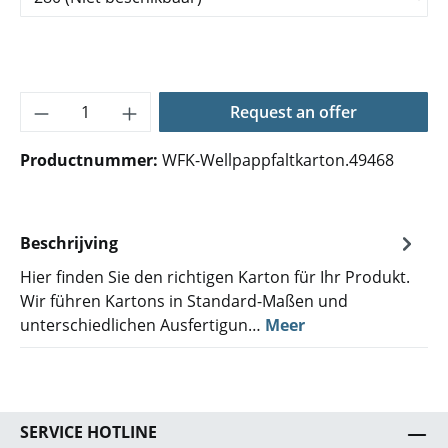
Producthoeveelheid: Voer de gewenste hoe
Request an offer
Productnummer:
WFK-Wellpappfaltkarton.49468
Beschrijving
Hier finden Sie den richtigen Karton für Ihr Produkt.
Wir führen Kartons in Standard-Maßen und
unterschiedlichen Ausfertigun…
Meer
SERVICE HOTLINE