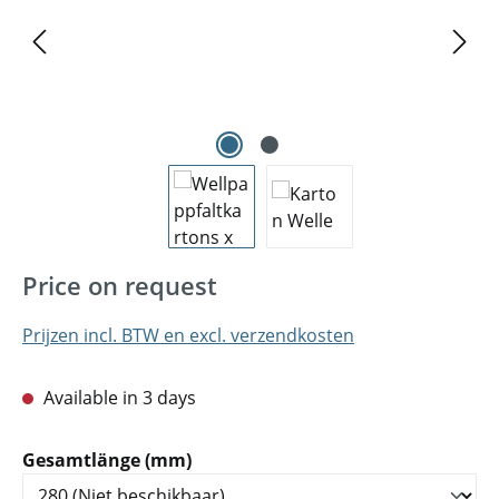
Price on request
Prijzen incl. BTW en excl. verzendkosten
Available in 3 days
Selecteer
Gesamtlänge (mm)