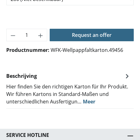
Producthoeveelheid: Voer de gewenste hoe
Request an offer
Productnummer:
WFK-Wellpappfaltkarton.49456
Beschrijving
Hier finden Sie den richtigen Karton für Ihr Produkt.
Wir führen Kartons in Standard-Maßen und
unterschiedlichen Ausfertigun…
Meer
SERVICE HOTLINE