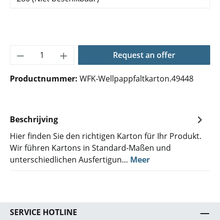
Producthoeveelheid: Voer de gewenste hoe
Request an offer
Productnummer:
WFK-Wellpappfaltkarton.49448
Beschrijving
Hier finden Sie den richtigen Karton für Ihr Produkt.
Wir führen Kartons in Standard-Maßen und
unterschiedlichen Ausfertigun…
Meer
SERVICE HOTLINE