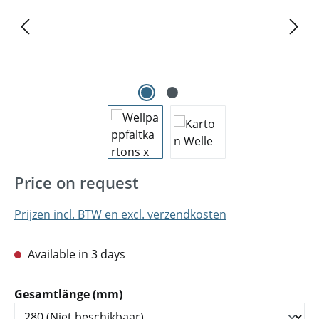
Price on request
Prijzen incl. BTW en excl. verzendkosten
Available in 3 days
Selecteer
Gesamtlänge (mm)