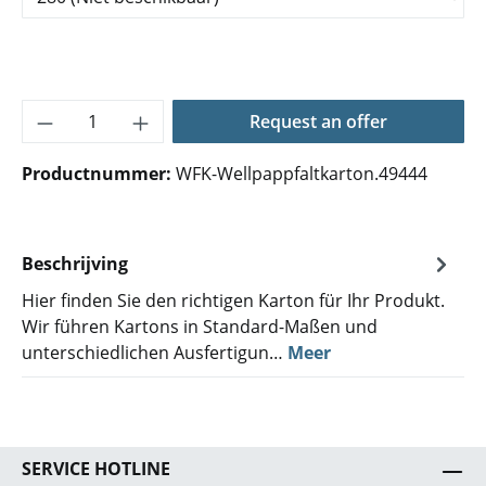
Producthoeveelheid: Voer de gewenste hoe
Request an offer
Productnummer:
WFK-Wellpappfaltkarton.49444
Beschrijving
Hier finden Sie den richtigen Karton für Ihr Produkt.
Wir führen Kartons in Standard-Maßen und
unterschiedlichen Ausfertigun…
Meer
SERVICE HOTLINE