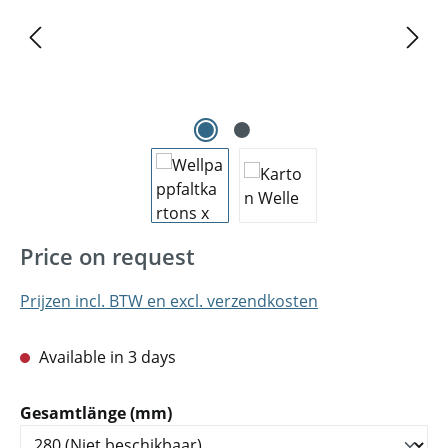
Price on request
Prijzen incl. BTW en excl. verzendkosten
Available in 3 days
Selecteer
Gesamtlänge (mm)