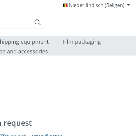
Niederländisch (Beligen)
hipping equipment
Film packaging
pe and accessories
n request