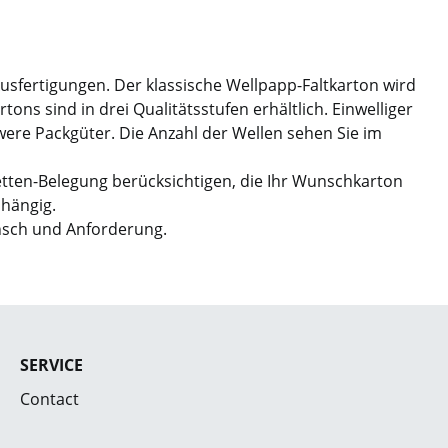
Ausfertigungen. Der klassische Wellpapp-Faltkarton wird
ns sind in drei Qualitätsstufen erhältlich. Einwelliger
hwere Packgüter. Die Anzahl der Wellen sehen Sie im
etten-Belegung berücksichtigen, die Ihr Wunschkarton
bhängig.
nsch und Anforderung.
SERVICE
Contact