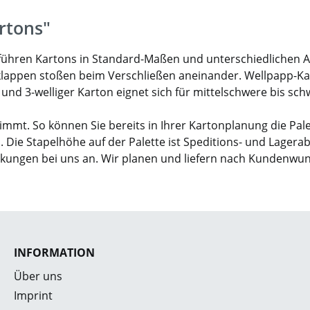
rtons"
ir führen Kartons in Standard-Maßen und unterschiedlichen 
klappen stoßen beim Verschließen aneinander. Wellpapp-Karto
- und 3-welliger Karton eignet sich für mittelschwere bis sc
mmt. So können Sie bereits in Ihrer Kartonplanung die Pal
. Die Stapelhöhe auf der Palette ist Speditions- und Lagera
ckungen bei uns an. Wir planen und liefern nach Kundenwu
INFORMATION
Über uns
Imprint