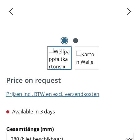
Price on request
Prijzen incl. BTW en excl. verzendkosten
Available in 3 days
Selecteer
Gesamtlänge (mm)