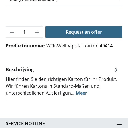
Producthoeveelheid: Voer de gewenste hoe
Request an offer
Productnummer:
WFK-Wellpappfaltkarton.49414
Beschrijving
Hier finden Sie den richtigen Karton für Ihr Produkt.
Wir führen Kartons in Standard-Maßen und
unterschiedlichen Ausfertigun…
Meer
SERVICE HOTLINE