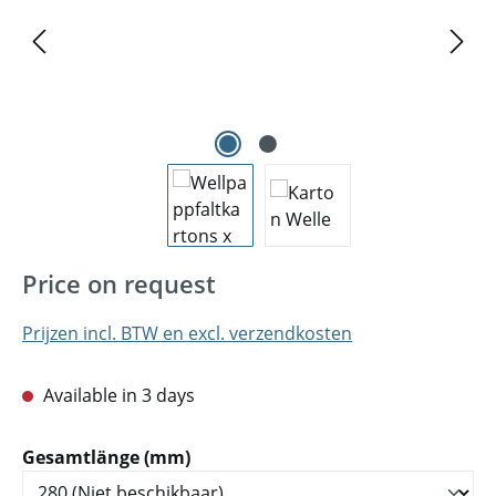
Price on request
Prijzen incl. BTW en excl. verzendkosten
Available in 3 days
Selecteer
Gesamtlänge (mm)