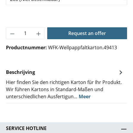
Producthoeveelheid: Voer de gewenste hoe
Request an offer
Productnummer:
WFK-Wellpappfaltkarton.49413
Beschrijving
Hier finden Sie den richtigen Karton für Ihr Produkt.
Wir führen Kartons in Standard-Maßen und
unterschiedlichen Ausfertigun…
Meer
SERVICE HOTLINE