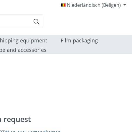
Niederländisch (Beligen)
hipping equipment
Film packaging
pe and accessories
n request