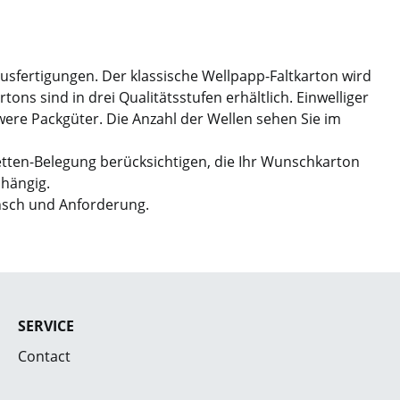
Ausfertigungen. Der klassische Wellpapp-Faltkarton wird
ns sind in drei Qualitätsstufen erhältlich. Einwelliger
hwere Packgüter. Die Anzahl der Wellen sehen Sie im
etten-Belegung berücksichtigen, die Ihr Wunschkarton
bhängig.
nsch und Anforderung.
SERVICE
Contact