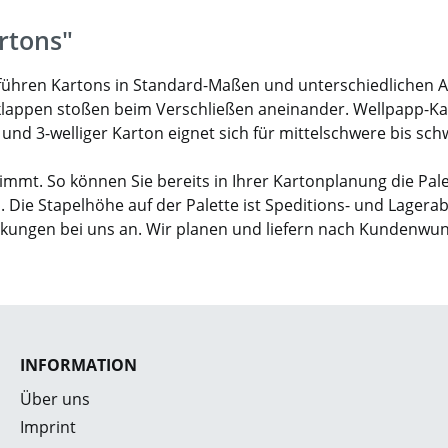
rtons"
ir führen Kartons in Standard-Maßen und unterschiedlichen 
klappen stoßen beim Verschließen aneinander. Wellpapp-Karto
- und 3-welliger Karton eignet sich für mittelschwere bis sc
mmt. So können Sie bereits in Ihrer Kartonplanung die Pal
. Die Stapelhöhe auf der Palette ist Speditions- und Lagera
ckungen bei uns an. Wir planen und liefern nach Kundenwu
INFORMATION
Über uns
Imprint