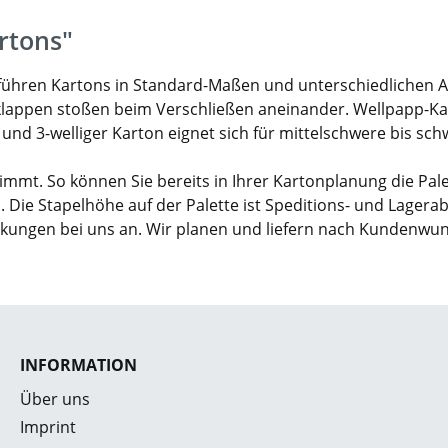
rtons"
ir führen Kartons in Standard-Maßen und unterschiedlichen 
klappen stoßen beim Verschließen aneinander. Wellpapp-Karto
- und 3-welliger Karton eignet sich für mittelschwere bis sc
mmt. So können Sie bereits in Ihrer Kartonplanung die Pal
. Die Stapelhöhe auf der Palette ist Speditions- und Lagera
ckungen bei uns an. Wir planen und liefern nach Kundenwu
INFORMATION
Über uns
Imprint