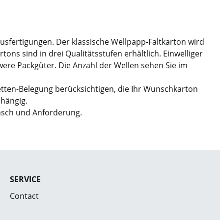
Ausfertigungen. Der klassische Wellpapp-Faltkarton wird
ns sind in drei Qualitätsstufen erhältlich. Einwelliger
hwere Packgüter. Die Anzahl der Wellen sehen Sie im
etten-Belegung berücksichtigen, die Ihr Wunschkarton
bhängig.
nsch und Anforderung.
SERVICE
Contact