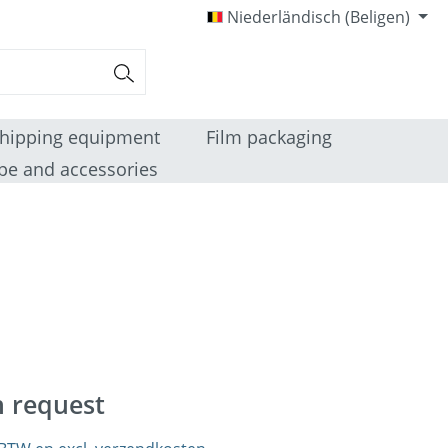
Niederländisch (Beligen)
hipping equipment
Film packaging
pe and accessories
n request