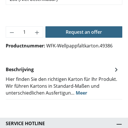
Producthoeveelheid: Voer de gewenste hoe
Request an offer
Productnummer:
WFK-Wellpappfaltkarton.49386
Beschrijving
Hier finden Sie den richtigen Karton für Ihr Produkt.
Wir führen Kartons in Standard-Maßen und
unterschiedlichen Ausfertigun…
Meer
SERVICE HOTLINE