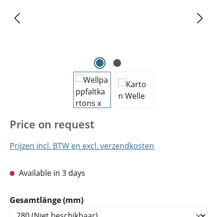
Price on request
Prijzen incl. BTW en excl. verzendkosten
Available in 3 days
Selecteer
Gesamtlänge (mm)