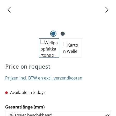
Price on request
Prijzen incl. BTW en excl. verzendkosten
Available in 3 days
Selecteer
Gesamtlänge (mm)