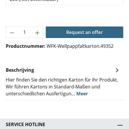
Producthoeveelheid: Voer de gewenste hoe
Request an offer
Productnummer:
WFK-Wellpappfaltkarton.49352
Beschrijving
Hier finden Sie den richtigen Karton für Ihr Produkt.
Wir führen Kartons in Standard-Maßen und
unterschiedlichen Ausfertigun…
Meer
SERVICE HOTLINE