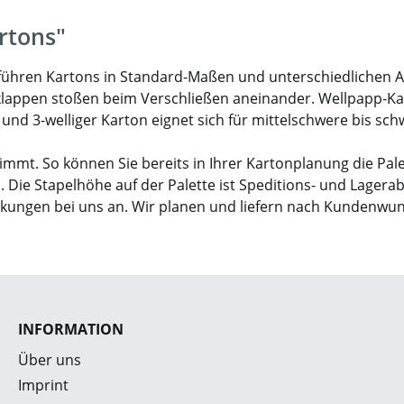
rtons"
ir führen Kartons in Standard-Maßen und unterschiedlichen 
klappen stoßen beim Verschließen aneinander. Wellpapp-Karto
- und 3-welliger Karton eignet sich für mittelschwere bis sc
mmt. So können Sie bereits in Ihrer Kartonplanung die Pal
. Die Stapelhöhe auf der Palette ist Speditions- und Lagera
ckungen bei uns an. Wir planen und liefern nach Kundenwu
INFORMATION
Über uns
Imprint