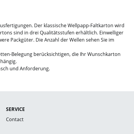
Ausfertigungen. Der klassische Wellpapp-Faltkarton wird
ns sind in drei Qualitätsstufen erhältlich. Einwelliger
hwere Packgüter. Die Anzahl der Wellen sehen Sie im
etten-Belegung berücksichtigen, die Ihr Wunschkarton
bhängig.
nsch und Anforderung.
SERVICE
Contact