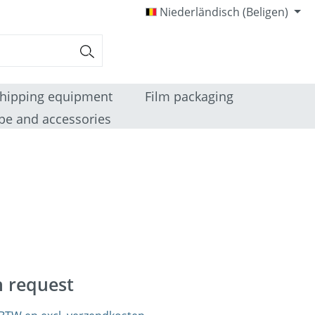
Niederländisch (Beligen)
hipping equipment
Film packaging
pe and accessories
n request