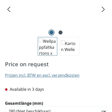
Price on request
Prijzen incl. BTW en excl. verzendkosten
Available in 3 days
Selecteer
Gesamtlänge (mm)