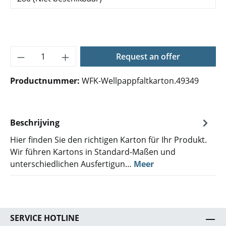
Producthoeveelheid: Voer de gewenste hoe
Request an offer
Productnummer:
WFK-Wellpappfaltkarton.49349
Beschrijving
Hier finden Sie den richtigen Karton für Ihr Produkt.
Wir führen Kartons in Standard-Maßen und
unterschiedlichen Ausfertigun…
Meer
SERVICE HOTLINE