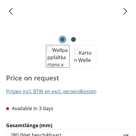
Price on request
Prijzen incl. BTW en excl. verzendkosten
Available in 3 days
Selecteer
Gesamtlänge (mm)