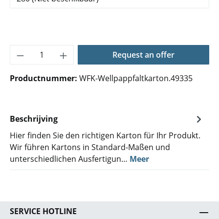
Producthoeveelheid: Voer de gewenste hoe
Request an offer
Productnummer:
WFK-Wellpappfaltkarton.49335
Beschrijving
Hier finden Sie den richtigen Karton für Ihr Produkt.
Wir führen Kartons in Standard-Maßen und
unterschiedlichen Ausfertigun…
Meer
SERVICE HOTLINE