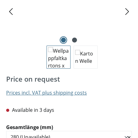
Price on request
Prices incl. VAT plus shipping costs
Available in 3 days
Select
Gesamtlänge (mm)