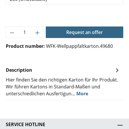
Product Quantity: Enter the desired amoun
Request an offer
Product number:
WFK-Wellpappfaltkarton.49680
Description
Hier finden Sie den richtigen Karton für Ihr Produkt.
Wir führen Kartons in Standard-Maßen und
unterschiedlichen Ausfertigun…
More
SERVICE HOTLINE