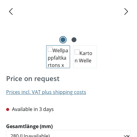
Price on request
Prices incl. VAT plus shipping costs
Available in 3 days
Select
Gesamtlänge (mm)