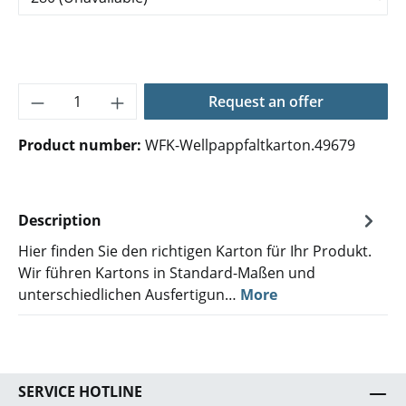
Product Quantity: Enter the desired amoun
Request an offer
Product number:
WFK-Wellpappfaltkarton.49679
Description
Hier finden Sie den richtigen Karton für Ihr Produkt.
Wir führen Kartons in Standard-Maßen und
unterschiedlichen Ausfertigun…
More
SERVICE HOTLINE