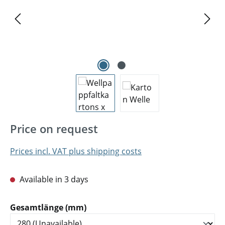
Price on request
Prices incl. VAT plus shipping costs
Available in 3 days
Select
Gesamtlänge (mm)