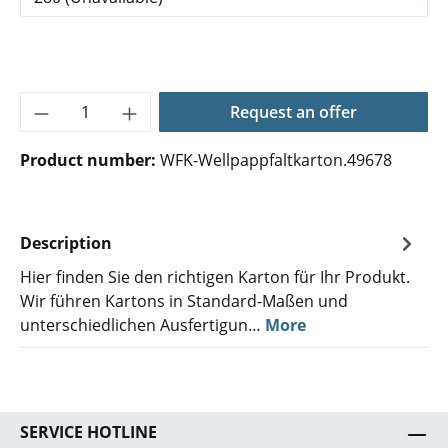
Product Quantity: Enter the desired amoun
Request an offer
Product number:
WFK-Wellpappfaltkarton.49678
Description
Hier finden Sie den richtigen Karton für Ihr Produkt.
Wir führen Kartons in Standard-Maßen und
unterschiedlichen Ausfertigun…
More
SERVICE HOTLINE