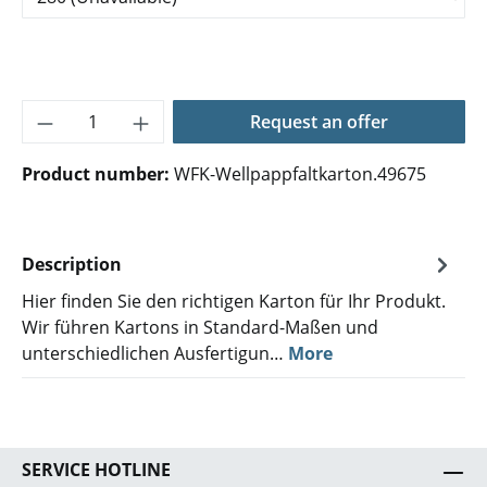
Product Quantity: Enter the desired amoun
Request an offer
Product number:
WFK-Wellpappfaltkarton.49675
Description
Hier finden Sie den richtigen Karton für Ihr Produkt.
Wir führen Kartons in Standard-Maßen und
unterschiedlichen Ausfertigun…
More
SERVICE HOTLINE