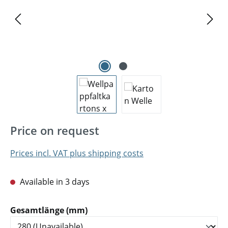
Price on request
Prices incl. VAT plus shipping costs
Available in 3 days
Select
Gesamtlänge (mm)