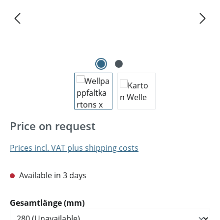
Price on request
Prices incl. VAT plus shipping costs
Available in 3 days
Select
Gesamtlänge (mm)