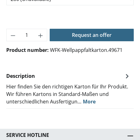
Product Quantity: Enter the desired amoun
Request an offer
Product number:
WFK-Wellpappfaltkarton.49671
Description
Hier finden Sie den richtigen Karton für Ihr Produkt.
Wir führen Kartons in Standard-Maßen und
unterschiedlichen Ausfertigun…
More
SERVICE HOTLINE