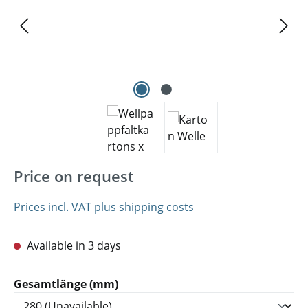
Price on request
Prices incl. VAT plus shipping costs
Available in 3 days
Select
Gesamtlänge (mm)