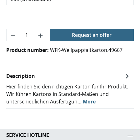
Product Quantity: Enter the desired amoun
Request an offer
Product number:
WFK-Wellpappfaltkarton.49667
Description
Hier finden Sie den richtigen Karton für Ihr Produkt.
Wir führen Kartons in Standard-Maßen und
unterschiedlichen Ausfertigun…
More
SERVICE HOTLINE