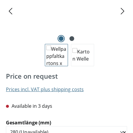
Price on request
Prices incl. VAT plus shipping costs
Available in 3 days
Select
Gesamtlänge (mm)