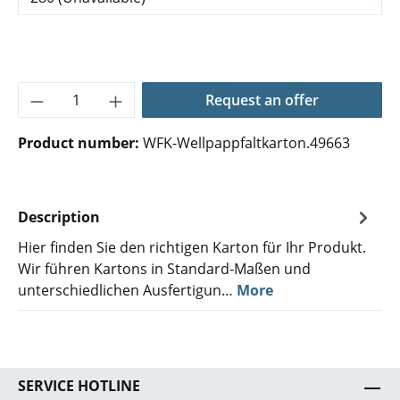
Product Quantity: Enter the desired amoun
Request an offer
Product number:
WFK-Wellpappfaltkarton.49663
Description
Hier finden Sie den richtigen Karton für Ihr Produkt.
Wir führen Kartons in Standard-Maßen und
unterschiedlichen Ausfertigun…
More
SERVICE HOTLINE