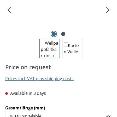
Price on request
Prices incl. VAT plus shipping costs
Available in 3 days
Select
Gesamtlänge (mm)