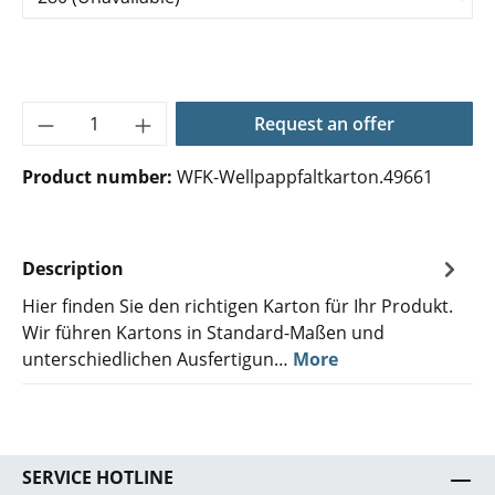
Product Quantity: Enter the desired amoun
Request an offer
Product number:
WFK-Wellpappfaltkarton.49661
Description
Hier finden Sie den richtigen Karton für Ihr Produkt.
Wir führen Kartons in Standard-Maßen und
unterschiedlichen Ausfertigun…
More
SERVICE HOTLINE