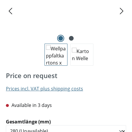
Price on request
Prices incl. VAT plus shipping costs
Available in 3 days
Select
Gesamtlänge (mm)