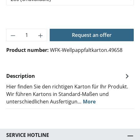
Product Quantity: Enter the desired amoun
Request an offer
Product number:
WFK-Wellpappfaltkarton.49658
Description
Hier finden Sie den richtigen Karton für Ihr Produkt.
Wir führen Kartons in Standard-Maßen und
unterschiedlichen Ausfertigun…
More
SERVICE HOTLINE