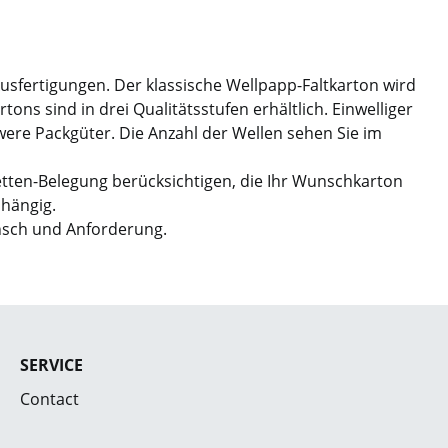
Ausfertigungen. Der klassische Wellpapp-Faltkarton wird
ns sind in drei Qualitätsstufen erhältlich. Einwelliger
hwere Packgüter. Die Anzahl der Wellen sehen Sie im
etten-Belegung berücksichtigen, die Ihr Wunschkarton
bhängig.
nsch und Anforderung.
SERVICE
Contact