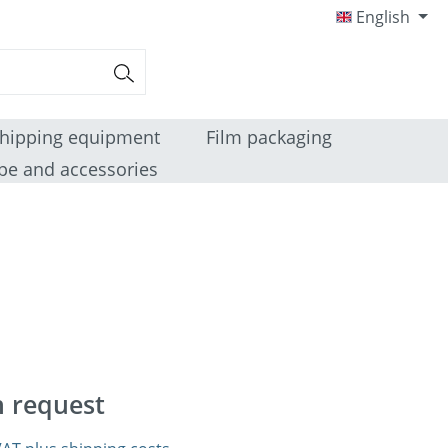
English
hipping equipment
Film packaging
pe and accessories
n request