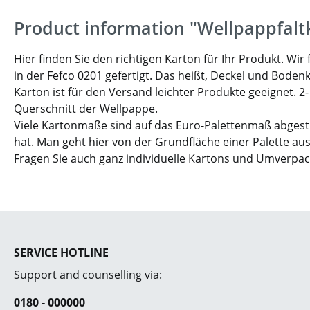
Product information "Wellpappfalt
Hier finden Sie den richtigen Karton für Ihr Produkt. W
in der Fefco 0201 gefertigt. Das heißt, Deckel und Boden
Karton ist für den Versand leichter Produkte geeignet. 2
Querschnitt der Wellpappe.
Viele Kartonmaße sind auf das Euro-Palettenmaß abgesti
hat. Man geht hier von der Grundfläche einer Palette aus
Fragen Sie auch ganz individuelle Kartons und Umverpa
SERVICE HOTLINE
Support and counselling via:
0180 - 000000