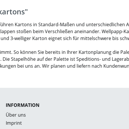
kartons"
ir führen Kartons in Standard-Maßen und unterschiedlichen 
klappen stoßen beim Verschließen aneinander. Wellpapp-Karto
- und 3-welliger Karton eignet sich für mittelschwere bis sc
mmt. So können Sie bereits in Ihrer Kartonplanung die Pal
. Die Stapelhöhe auf der Palette ist Speditions- und Lagera
ckungen bei uns an. Wir planen und liefern nach Kundenwu
INFORMATION
Über uns
Imprint