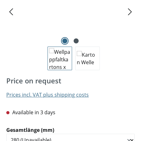
Price on request
Prices incl. VAT plus shipping costs
Available in 3 days
Select
Gesamtlänge (mm)