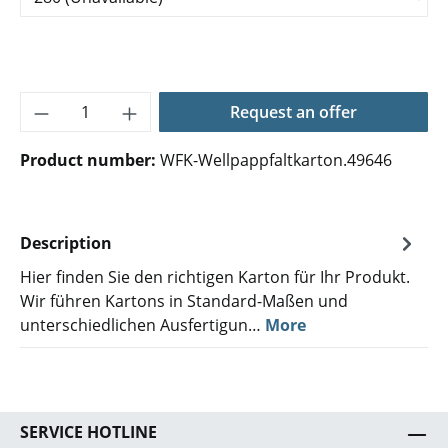
Product Quantity: Enter the desired amoun
Request an offer
Product number:
WFK-Wellpappfaltkarton.49646
Description
Hier finden Sie den richtigen Karton für Ihr Produkt.
Wir führen Kartons in Standard-Maßen und
unterschiedlichen Ausfertigun…
More
SERVICE HOTLINE