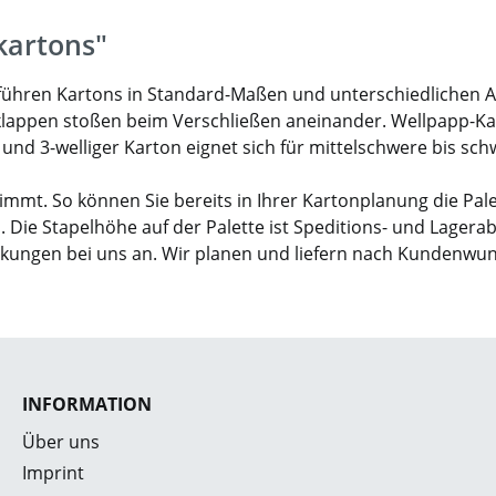
kartons"
ir führen Kartons in Standard-Maßen und unterschiedlichen 
klappen stoßen beim Verschließen aneinander. Wellpapp-Karto
- und 3-welliger Karton eignet sich für mittelschwere bis sc
mmt. So können Sie bereits in Ihrer Kartonplanung die Pal
. Die Stapelhöhe auf der Palette ist Speditions- und Lagera
ckungen bei uns an. Wir planen und liefern nach Kundenwu
INFORMATION
Über uns
Imprint