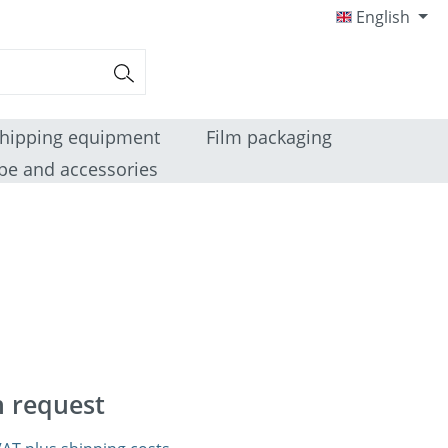
English
hipping equipment
Film packaging
pe and accessories
n request