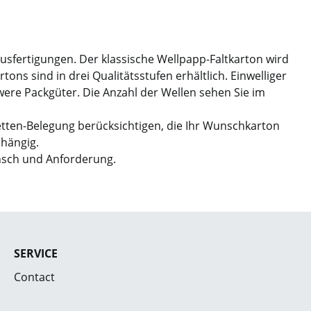
Ausfertigungen. Der klassische Wellpapp-Faltkarton wird
ns sind in drei Qualitätsstufen erhältlich. Einwelliger
hwere Packgüter. Die Anzahl der Wellen sehen Sie im
etten-Belegung berücksichtigen, die Ihr Wunschkarton
bhängig.
nsch und Anforderung.
SERVICE
Contact