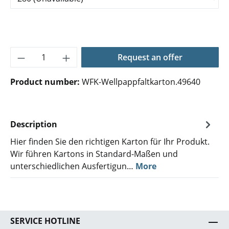
Product Quantity: Enter the desired amoun
Request an offer
Product number:
WFK-Wellpappfaltkarton.49640
Description
Hier finden Sie den richtigen Karton für Ihr Produkt.
Wir führen Kartons in Standard-Maßen und
unterschiedlichen Ausfertigun…
More
SERVICE HOTLINE