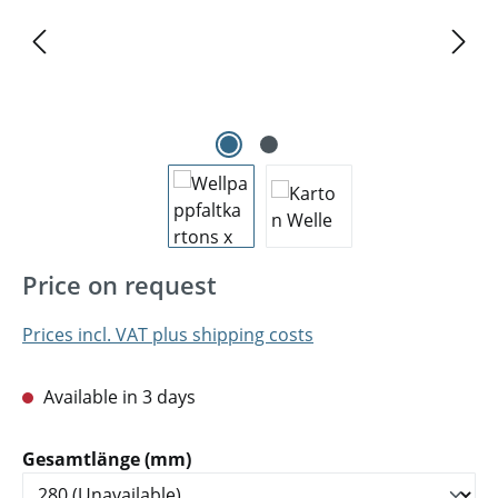
Price on request
Prices incl. VAT plus shipping costs
Available in 3 days
Select
Gesamtlänge (mm)