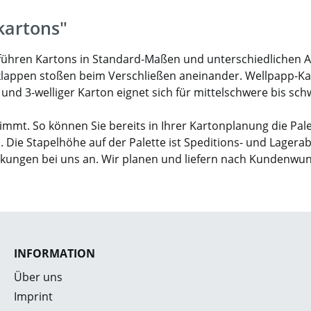
kartons"
ir führen Kartons in Standard-Maßen und unterschiedlichen 
klappen stoßen beim Verschließen aneinander. Wellpapp-Karto
- und 3-welliger Karton eignet sich für mittelschwere bis sc
mmt. So können Sie bereits in Ihrer Kartonplanung die Pal
. Die Stapelhöhe auf der Palette ist Speditions- und Lagera
ckungen bei uns an. Wir planen und liefern nach Kundenwu
INFORMATION
Über uns
Imprint