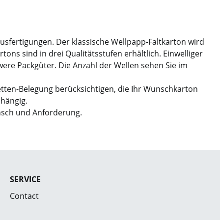
Ausfertigungen. Der klassische Wellpapp-Faltkarton wird
ns sind in drei Qualitätsstufen erhältlich. Einwelliger
hwere Packgüter. Die Anzahl der Wellen sehen Sie im
etten-Belegung berücksichtigen, die Ihr Wunschkarton
bhängig.
nsch und Anforderung.
SERVICE
Contact