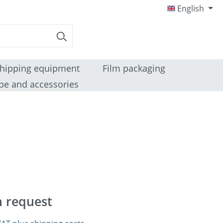
English
hipping equipment
Film packaging
pe and accessories
n request