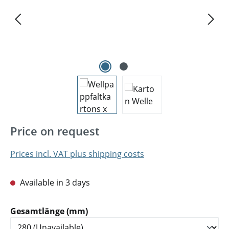
Price on request
Prices incl. VAT plus shipping costs
Available in 3 days
Select
Gesamtlänge (mm)