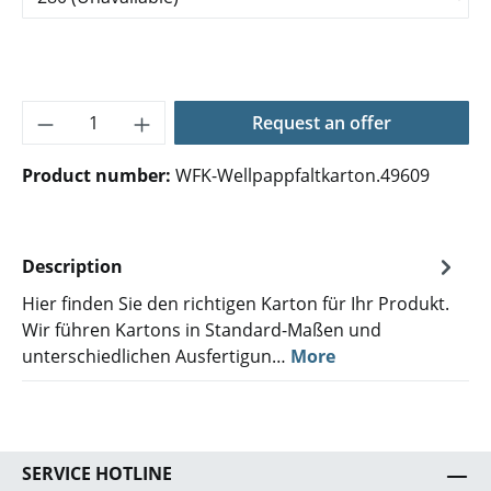
Product Quantity: Enter the desired amoun
Request an offer
Product number:
WFK-Wellpappfaltkarton.49609
Description
Hier finden Sie den richtigen Karton für Ihr Produkt.
Wir führen Kartons in Standard-Maßen und
unterschiedlichen Ausfertigun…
More
SERVICE HOTLINE