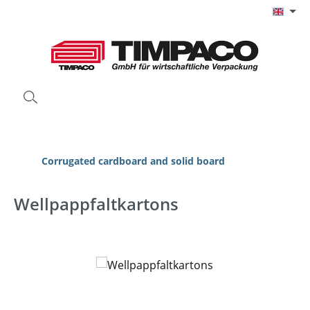
Skip to main content
Corrugated cardboard and solid board
Wellpappfaltkartons
Skip image gallery