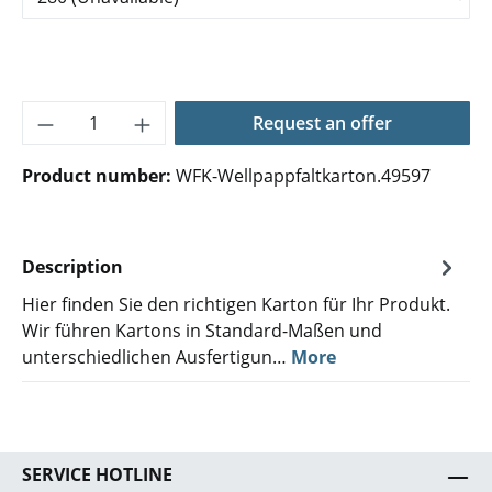
Product Quantity: Enter the desired amoun
Request an offer
Product number:
WFK-Wellpappfaltkarton.49597
Description
Hier finden Sie den richtigen Karton für Ihr Produkt.
Wir führen Kartons in Standard-Maßen und
unterschiedlichen Ausfertigun…
More
SERVICE HOTLINE