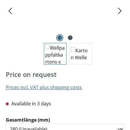
Price on request
Prices incl. VAT plus shipping costs
Available in 3 days
Select
Gesamtlänge (mm)