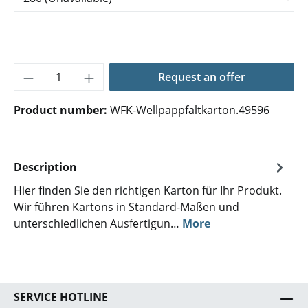
Product Quantity: Enter the desired amoun
Request an offer
Product number:
WFK-Wellpappfaltkarton.49596
Description
Hier finden Sie den richtigen Karton für Ihr Produkt.
Wir führen Kartons in Standard-Maßen und
unterschiedlichen Ausfertigun…
More
SERVICE HOTLINE