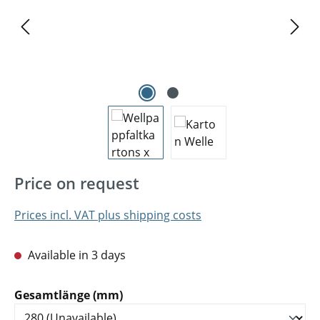
Price on request
Prices incl. VAT plus shipping costs
Available in 3 days
Select
Gesamtlänge (mm)