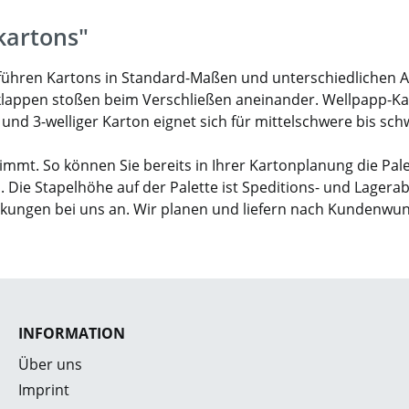
kartons"
ir führen Kartons in Standard-Maßen und unterschiedlichen 
klappen stoßen beim Verschließen aneinander. Wellpapp-Karto
- und 3-welliger Karton eignet sich für mittelschwere bis sc
mmt. So können Sie bereits in Ihrer Kartonplanung die Pal
. Die Stapelhöhe auf der Palette ist Speditions- und Lagera
ckungen bei uns an. Wir planen und liefern nach Kundenwu
INFORMATION
Über uns
Imprint