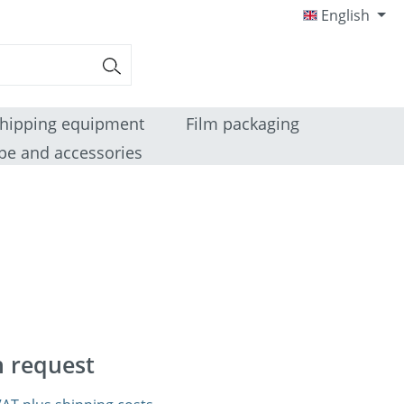
English
hipping equipment
Film packaging
pe and accessories
n request