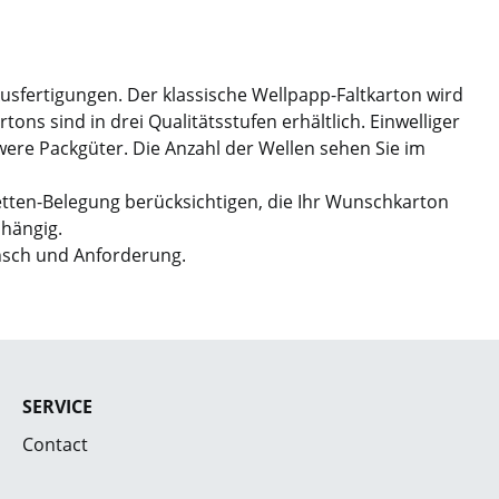
Ausfertigungen. Der klassische Wellpapp-Faltkarton wird
ns sind in drei Qualitätsstufen erhältlich. Einwelliger
hwere Packgüter. Die Anzahl der Wellen sehen Sie im
etten-Belegung berücksichtigen, die Ihr Wunschkarton
bhängig.
nsch und Anforderung.
SERVICE
Contact