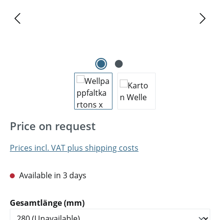
Price on request
Prices incl. VAT plus shipping costs
Available in 3 days
Select
Gesamtlänge (mm)