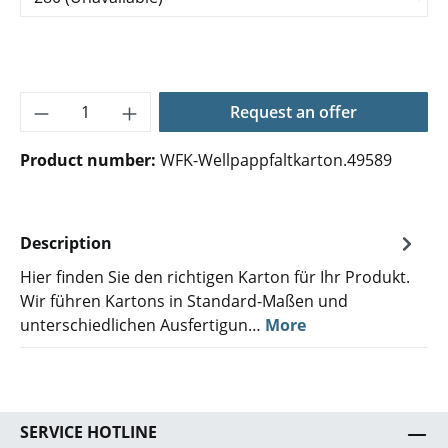
Product Quantity: Enter the desired amoun
Request an offer
Product number:
WFK-Wellpappfaltkarton.49589
Description
Hier finden Sie den richtigen Karton für Ihr Produkt.
Wir führen Kartons in Standard-Maßen und
unterschiedlichen Ausfertigun…
More
SERVICE HOTLINE