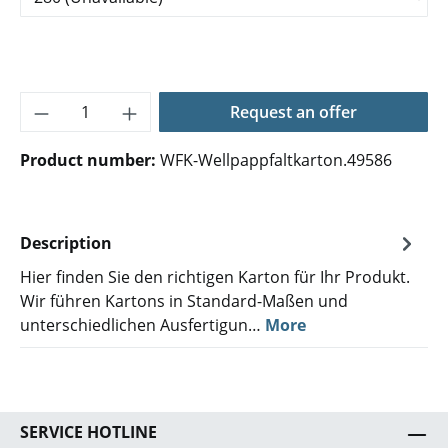
Product Quantity: Enter the desired amoun
Request an offer
Product number:
WFK-Wellpappfaltkarton.49586
Description
Hier finden Sie den richtigen Karton für Ihr Produkt.
Wir führen Kartons in Standard-Maßen und
unterschiedlichen Ausfertigun…
More
SERVICE HOTLINE