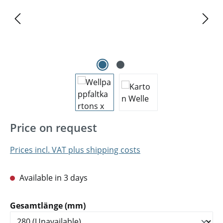
Price on request
Prices incl. VAT plus shipping costs
Available in 3 days
Select
Gesamtlänge (mm)