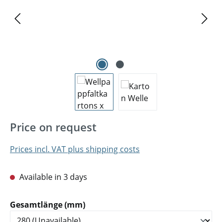
Price on request
Prices incl. VAT plus shipping costs
Available in 3 days
Select
Gesamtlänge (mm)