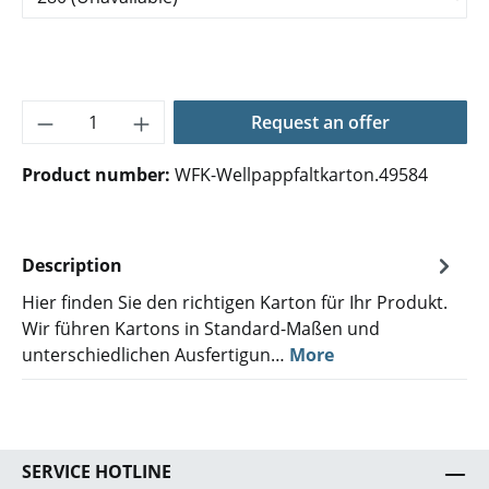
Product Quantity: Enter the desired amoun
Request an offer
Product number:
WFK-Wellpappfaltkarton.49584
Description
Hier finden Sie den richtigen Karton für Ihr Produkt.
Wir führen Kartons in Standard-Maßen und
unterschiedlichen Ausfertigun…
More
SERVICE HOTLINE