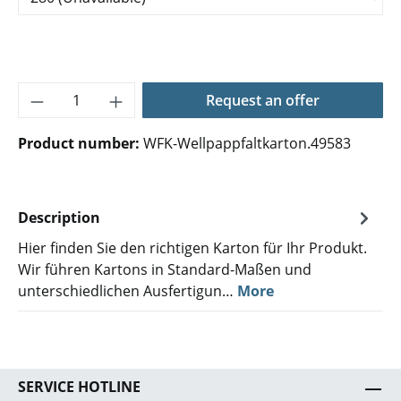
Product Quantity: Enter the desired amoun
Request an offer
Product number:
WFK-Wellpappfaltkarton.49583
Description
Hier finden Sie den richtigen Karton für Ihr Produkt.
Wir führen Kartons in Standard-Maßen und
unterschiedlichen Ausfertigun…
More
SERVICE HOTLINE