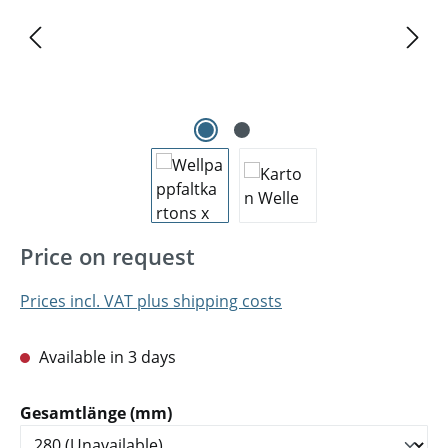
Price on request
Prices incl. VAT plus shipping costs
Available in 3 days
Select
Gesamtlänge (mm)