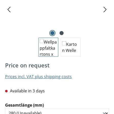
Price on request
Prices incl. VAT plus shipping costs
Available in 3 days
Select
Gesamtlänge (mm)