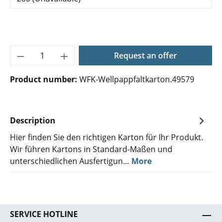
Product Quantity: Enter the desired amoun
Request an offer
Product number:
WFK-Wellpappfaltkarton.49579
Description
Hier finden Sie den richtigen Karton für Ihr Produkt.
Wir führen Kartons in Standard-Maßen und
unterschiedlichen Ausfertigun…
More
SERVICE HOTLINE