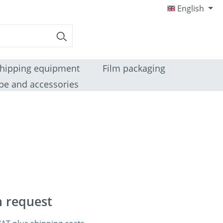
English
hipping equipment
Film packaging
pe and accessories
n request