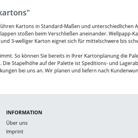
kartons"
ir führen Kartons in Standard-Maßen und unterschiedlichen 
klappen stoßen beim Verschließen aneinander. Wellpapp-Karto
- und 3-welliger Karton eignet sich für mittelschwere bis sc
mmt. So können Sie bereits in Ihrer Kartonplanung die Pal
. Die Stapelhöhe auf der Palette ist Speditions- und Lagera
ckungen bei uns an. Wir planen und liefern nach Kundenwu
INFORMATION
Über uns
Imprint