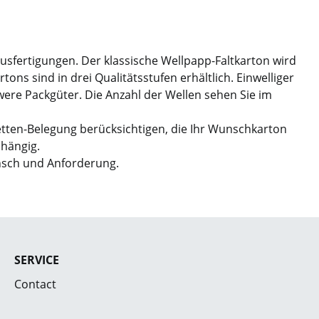
Ausfertigungen. Der klassische Wellpapp-Faltkarton wird
ns sind in drei Qualitätsstufen erhältlich. Einwelliger
hwere Packgüter. Die Anzahl der Wellen sehen Sie im
etten-Belegung berücksichtigen, die Ihr Wunschkarton
bhängig.
nsch und Anforderung.
SERVICE
Contact