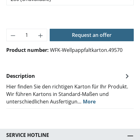
Product Quantity: Enter the desired amoun
Request an offer
Product number:
WFK-Wellpappfaltkarton.49570
Description
Hier finden Sie den richtigen Karton für Ihr Produkt.
Wir führen Kartons in Standard-Maßen und
unterschiedlichen Ausfertigun…
More
SERVICE HOTLINE