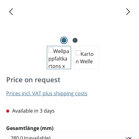
Price on request
Prices incl. VAT plus shipping costs
Available in 3 days
Select
Gesamtlänge (mm)