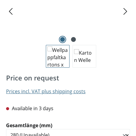
Price on request
Prices incl. VAT plus shipping costs
Available in 3 days
Select
Gesamtlänge (mm)