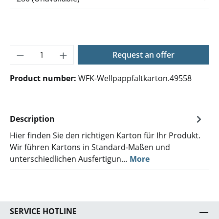
Product Quantity: Enter the desired amoun
Request an offer
Product number:
WFK-Wellpappfaltkarton.49558
Description
Hier finden Sie den richtigen Karton für Ihr Produkt.
Wir führen Kartons in Standard-Maßen und
unterschiedlichen Ausfertigun…
More
SERVICE HOTLINE