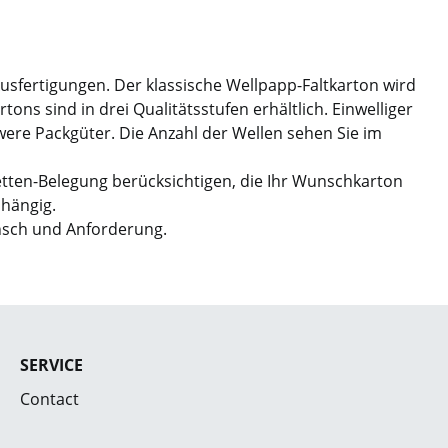
Ausfertigungen. Der klassische Wellpapp-Faltkarton wird
ns sind in drei Qualitätsstufen erhältlich. Einwelliger
hwere Packgüter. Die Anzahl der Wellen sehen Sie im
etten-Belegung berücksichtigen, die Ihr Wunschkarton
bhängig.
nsch und Anforderung.
SERVICE
Contact