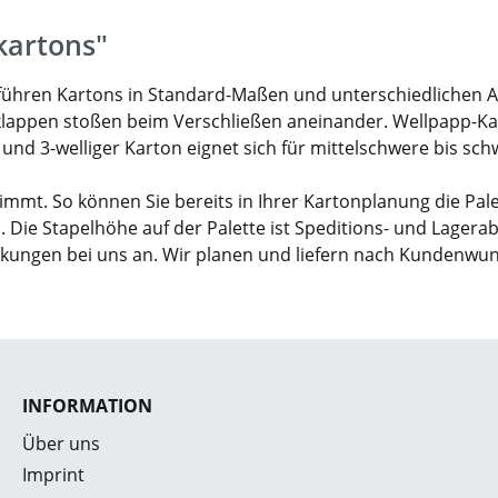
kartons"
ir führen Kartons in Standard-Maßen und unterschiedlichen 
klappen stoßen beim Verschließen aneinander. Wellpapp-Karto
- und 3-welliger Karton eignet sich für mittelschwere bis sc
mmt. So können Sie bereits in Ihrer Kartonplanung die Pal
. Die Stapelhöhe auf der Palette ist Speditions- und Lagera
ckungen bei uns an. Wir planen und liefern nach Kundenwu
INFORMATION
Über uns
Imprint