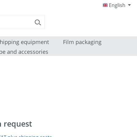
English
hipping equipment
Film packaging
pe and accessories
n request