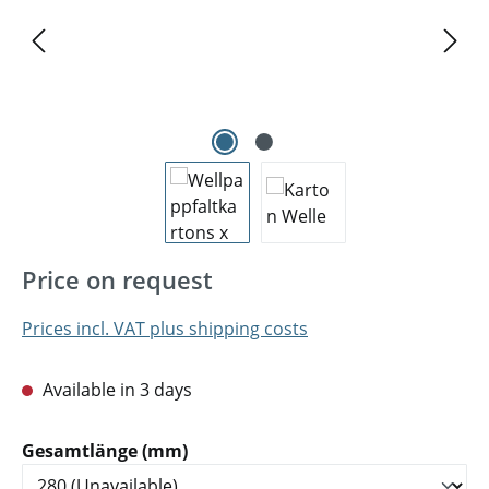
Price on request
Prices incl. VAT plus shipping costs
Available in 3 days
Select
Gesamtlänge (mm)