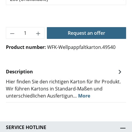
Product Quantity: Enter the desired amoun
Request an offer
Product number:
WFK-Wellpappfaltkarton.49540
Description
Hier finden Sie den richtigen Karton für Ihr Produkt.
Wir führen Kartons in Standard-Maßen und
unterschiedlichen Ausfertigun…
More
SERVICE HOTLINE