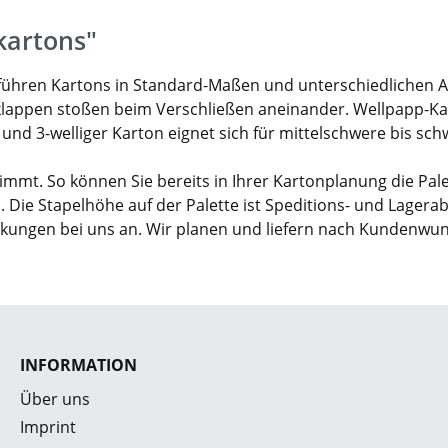
kartons"
ir führen Kartons in Standard-Maßen und unterschiedlichen 
klappen stoßen beim Verschließen aneinander. Wellpapp-Karto
- und 3-welliger Karton eignet sich für mittelschwere bis sc
mmt. So können Sie bereits in Ihrer Kartonplanung die Pal
. Die Stapelhöhe auf der Palette ist Speditions- und Lagera
ckungen bei uns an. Wir planen und liefern nach Kundenwu
INFORMATION
Über uns
Imprint