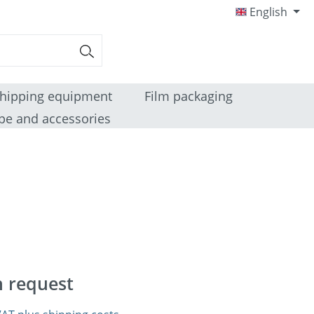
English
hipping equipment
Film packaging
pe and accessories
n request