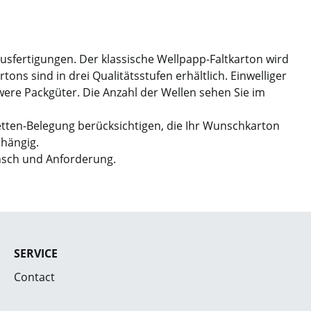
Ausfertigungen. Der klassische Wellpapp-Faltkarton wird
ns sind in drei Qualitätsstufen erhältlich. Einwelliger
hwere Packgüter. Die Anzahl der Wellen sehen Sie im
etten-Belegung berücksichtigen, die Ihr Wunschkarton
bhängig.
nsch und Anforderung.
SERVICE
Contact